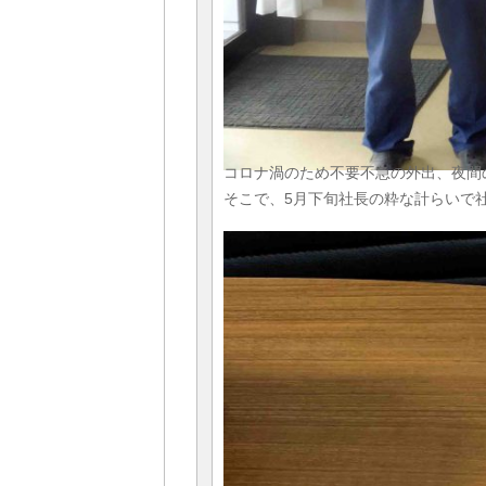
コロナ渦のため不要不急の外出、夜間
そこで、5月下旬社長の粋な計らいで