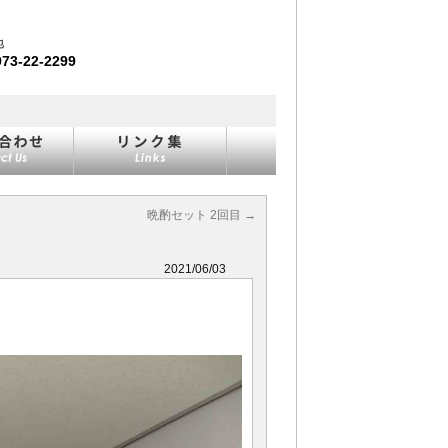
地
973-22-2299
晩酌セット 2回目
→
2021/06/03