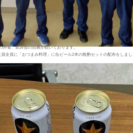
の外食、飲み会の自粛が続いております。
社員全員に「おつまみ料理」に缶ビール2本の晩酌セットの配布をしまし