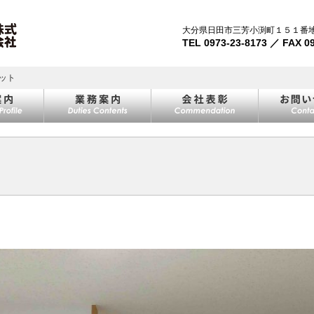
大分県日田市三芳小渕町１５１番
TEL 0973-23-8173 ／ FAX 0
セット