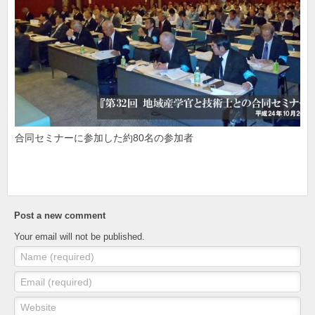
合同セミナーに参加した約80名の参加者
Post a new comment
Your email will not be published.
Name (required)
Email (required)
Website