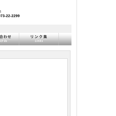
地
973-22-2299