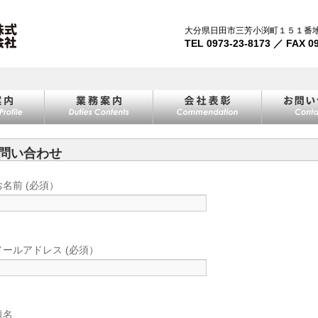
大分県日田市三芳小渕町１５１番
TEL 0973-23-8173 ／ FAX 0
問い合わせ
お名前 (必須）
メールアドレス (必須）
題名