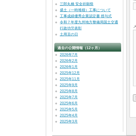
三郎丸橋 安全祈願祭
盛土（一時堆積）工事について
工事成績優秀企業認定書 授与式
令和７年度九州地方整備局国土交通
行政功労表彰
土用丑の日
過去の公開情報（12ヶ月）
2026年7月
2026年2月
2026年1月
2025年12月
2025年11月
2025年9月
2025年8月
2025年7月
2025年6月
2025年5月
2025年4月
2025年3月