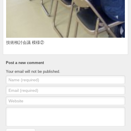
技術検討会議 模様②
Post a new comment
Your email will not be published.
Name (required)
Email (required)
Website