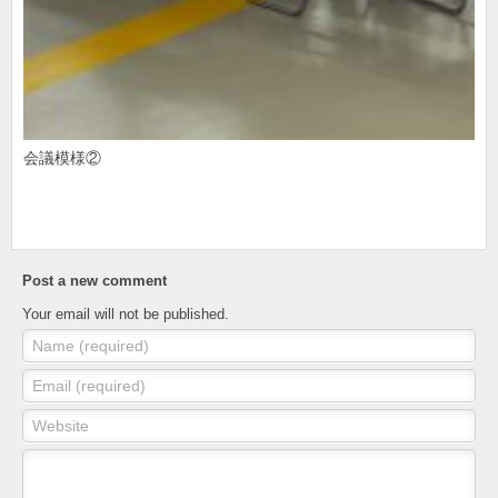
会議模様②
Post a new comment
Your email will not be published.
Name (required)
Email (required)
Website