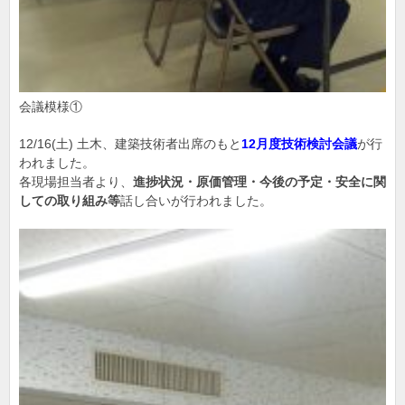
会議模様①
12/16(土) 土木、建築技術者出席のもと
12月度技術検討会議
が行
われました。
各現場担当者より、
進捗状況・原価管理・今後の予定・安全に関
しての取り組み等
話し合いが行われました。