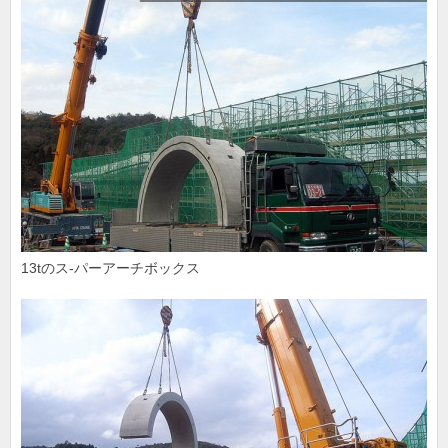
13tのス-パーアーチボックス