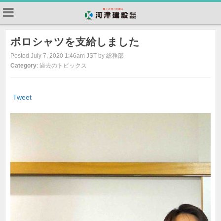
ポロシャツを支給しました
Posted July 7, 2020 1:46am JST by 総務部
Category
: 過去のトピックス
Tweet