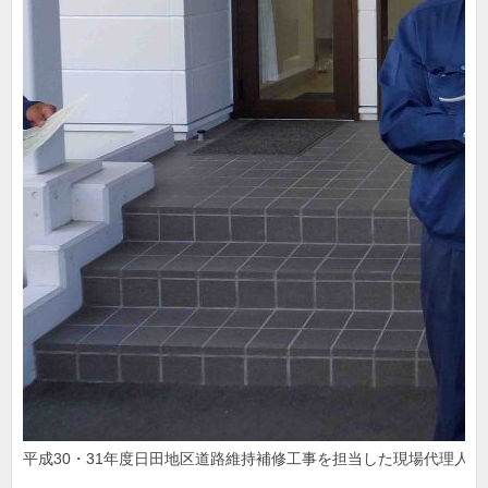
平成30・31年度日田地区道路維持補修工事を担当した現場代理人(左