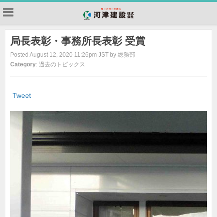
局長表彰・事務所長表彰 受賞
Posted August 12, 2020 11:26pm JST by 総務部
Category
: 過去のトピックス
Tweet