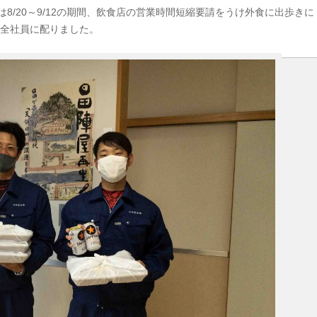
8/20～9/12の期間、飲食店の営業時間短縮要請をうけ外食に出歩き
トを全社員に配りました。