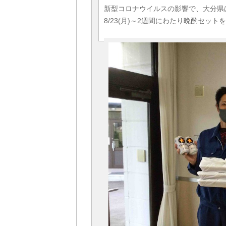
新型コロナウイルスの影響で、大分県は
8/23(月)～2週間にわたり晩酌セッ