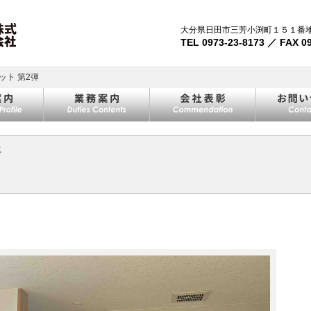
大分県日田市三芳小渕町１５１番
TEL 0973-23-8173 ／ FAX 0
ット 第2弾
式