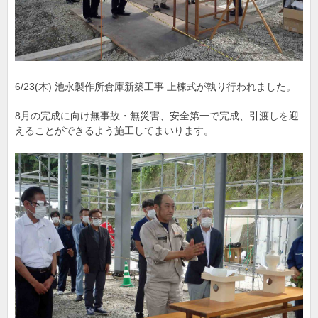
6/23(木) 池永製作所倉庫新築工事 上棟式が執り行われました。
8月の完成に向け無事故・無災害、安全第一で完成、引渡しを迎
えることができるよう施工してまいります。