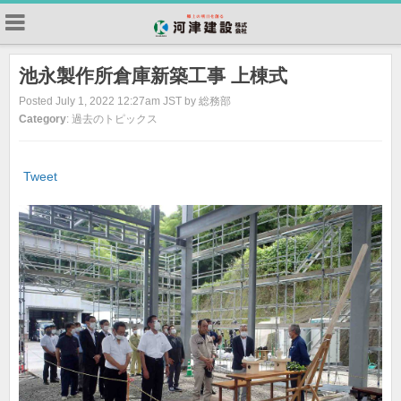
池永製作所倉庫新築工事 上棟式
Posted July 1, 2022 12:27am JST by 総務部
Category
: 過去のトピックス
Tweet