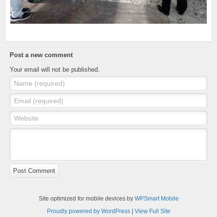
Post a new comment
Your email will not be published.
Name (required)
Email (required)
Website
Post Comment
Site optimized for mobile devices by
WPSmart Mobile
Proudly powered by WordPress
|
View Full Site