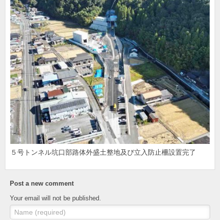
５号トンネル坑口部路体外盛土整地及び立入防止柵設置完了
Post a new comment
Your email will not be published.
Name (required)