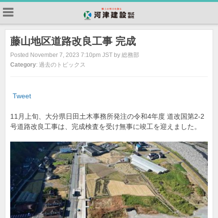
藤山地区道路改良工事 完成
Posted November 7, 2023 7:10pm JST by 総務部
Category
: 過去のトピックス
Tweet
11月上旬、大分県日田土木事務所発注の令和4年度 道改国第2-2
号道路改良工事は、完成検査を受け無事に竣工を迎えました。