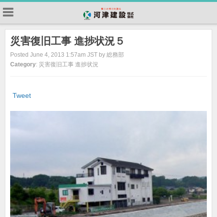
災害復旧工事 進捗状況５
Posted June 4, 2013 1:57am JST by 総務部
Category
: 災害復旧工事 進捗状況
Tweet