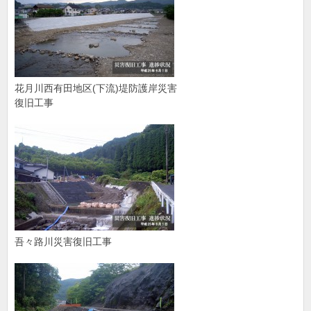
花月川西有田地区(下流)堤防護岸災害
復旧工事
吾々路川災害復旧工事