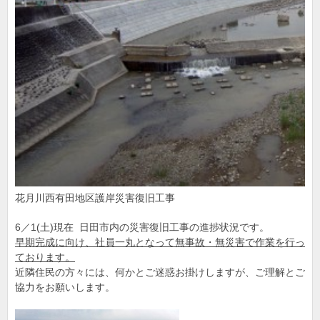
花月川西有田地区護岸災害復旧工事
6／1(土)現在 日田市内の災害復旧工事の進捗状況です。
早期完成に向け、社員一丸となって無事故・無災害で作業を行っ
ております。
近隣住民の方々には、何かとご迷惑お掛けしますが、ご理解とご
協力をお願いします。