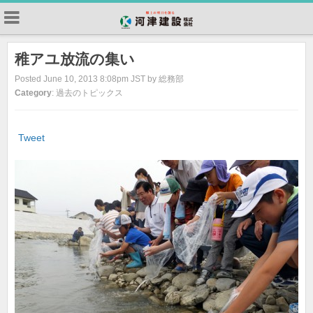
稚アユ放流の集い
Posted June 10, 2013 8:08pm JST by 総務部
Category
: 過去のトピックス
Tweet