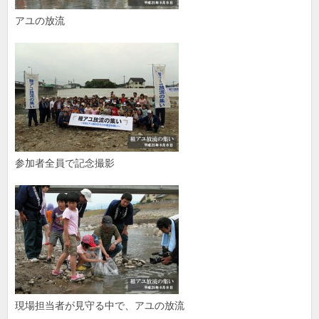
アユの放流
参加者全員で記念撮影
現場担当者が見守る中で、アユの放流