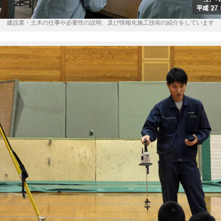
建設業・土木の仕事や必要性の説明、及び情報化施工技術の紹介をしています