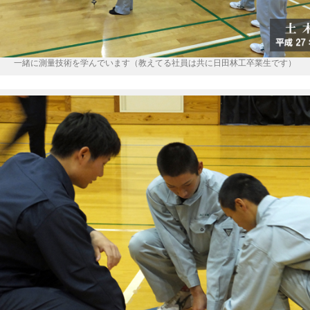
一緒に測量技術を学んでいます（教えてる社員は共に日田林工卒業生です）