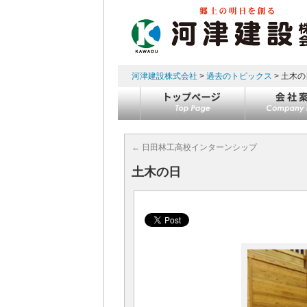
河津建設株式会社
>
過去のトピックス
> 土木の
コンテンツへスキップ
←
日田林工高校インターンシップ
土木の日