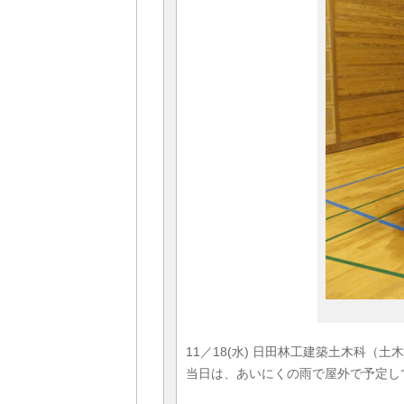
11／18(水) 日田林工建築土木科（
当日は、あいにくの雨で屋外で予定し