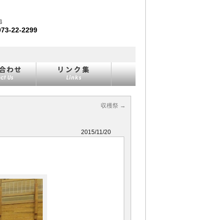
地
973-22-2299
収穫祭
→
2015/11/20