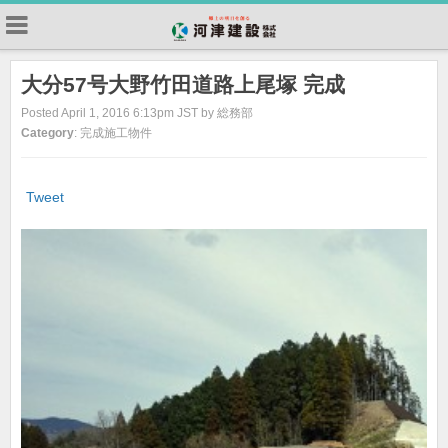
大分57号大野竹田道路上尾塚 完成
Posted April 1, 2016 6:13pm JST by 総務部
Category
: 完成施工物件
Tweet