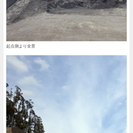
起点側より全景