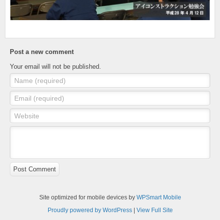
Post a new comment
Your email will not be published.
Name (required)
Email (required)
Website
Post Comment
Site optimized for mobile devices by
WPSmart Mobile
Proudly powered by WordPress
|
View Full Site