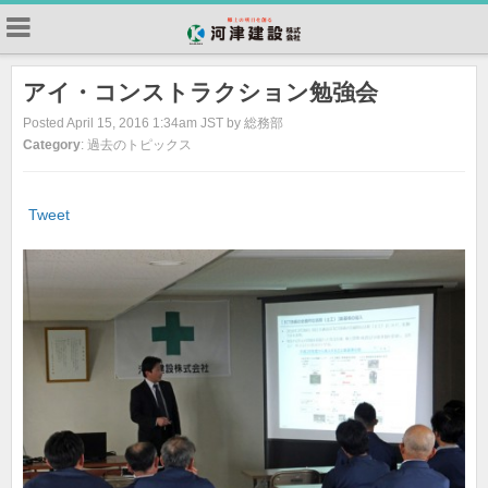
アイ・コンストラクション勉強会
Posted April 15, 2016 1:34am JST by 総務部
Category
: 過去のトピックス
Tweet