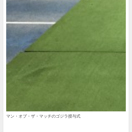
マン・オブ・ザ・マッチのゴジラ授与式