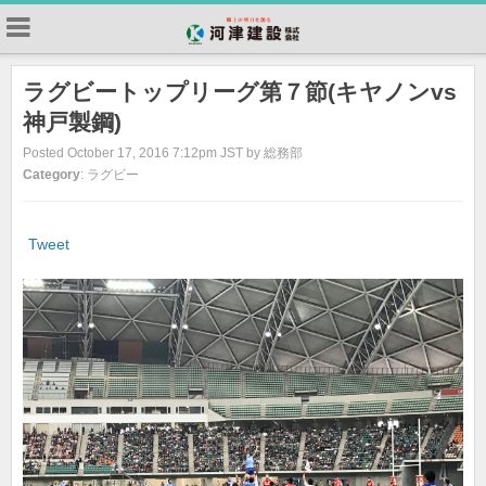
ラグビートップリーグ第７節(キヤノンvs
神戸製鋼)
Posted October 17, 2016 7:12pm JST by 総務部
Category
: ラグビー
Tweet