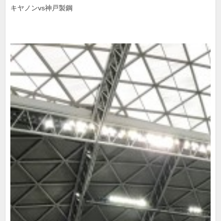
キヤノンvs神戸製鋼