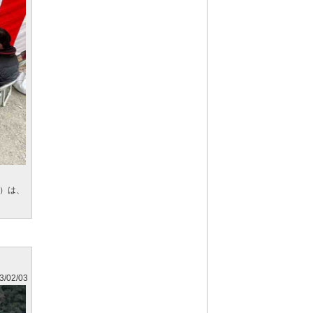
田）は、
3/02/03