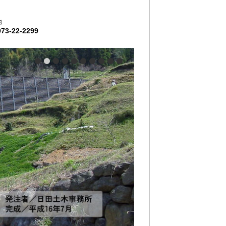
地
973-22-2299