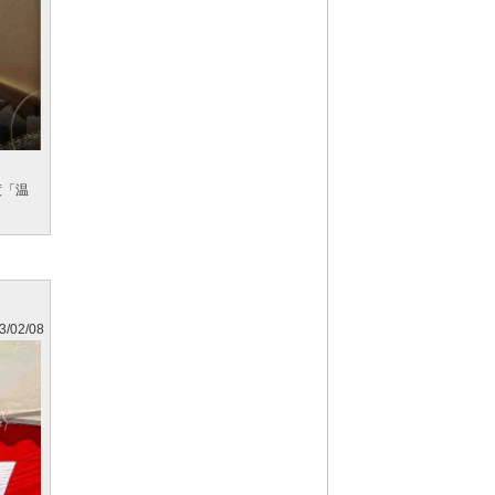
度「温
3/02/08