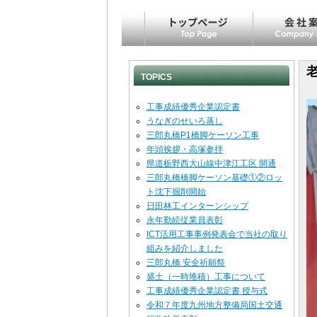
コンテンツへスキップ
TOPICS
工事成績優秀企業認定書
うなぎのせいろ蒸し
三郎丸橋P1橋脚ケーソン工事
年頭挨拶・高塚参拝
県道栃野西大山線中津江工区 開通
三郎丸橋橋脚ケーソン基礎①②ロッ
ト沈下掘削開始
日田林工インターンシップ
永年勤続従業員表彰
ICT活用工事事例発表会で当社の取り
組みを紹介しました
三郎丸橋 安全祈願祭
盛土（一時堆積）工事について
工事成績優秀企業認定書 授与式
令和７年度九州地方整備局国土交通