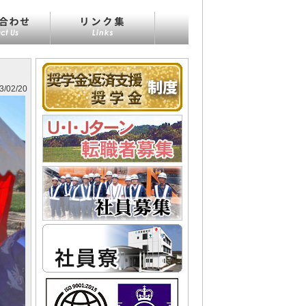
3/02/20